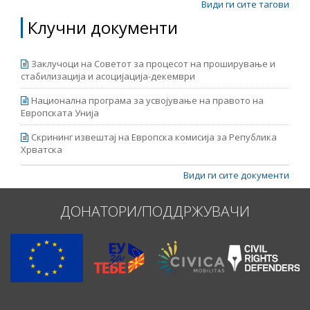
Види ги сите тагови
Клучни документи
Заклучоци на Советот за процесот на проширување и
стабилизација и асоцијација-декември
Национална програма за усвојување на правото на
Европската Унија
Скрининг извештај на Европска комисија за Република
Хрватска
Види ги сите документи
ДОНАТОРИ/ПОДДРЖУВАЧИ