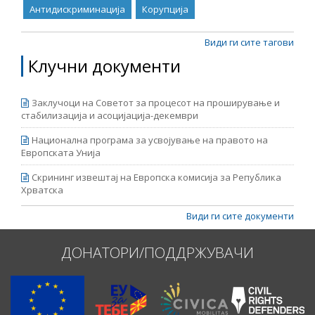
Антидискриминација
Корупција
Види ги сите тагови
Клучни документи
Заклучоци на Советот за процесот на проширување и
стабилизација и асоцијација-декември
Национална програма за усвојување на правото на
Европската Унија
Скрининг извештај на Европска комисија за Република
Хрватска
Види ги сите документи
ДОНАТОРИ/ПОДДРЖУВАЧИ