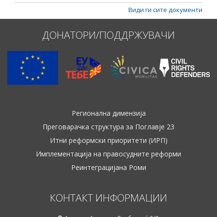
Види ги сите документи
ДОНАТОРИ/ПОДДРЖУВАЧИ
Регионална димензија
Преговарачка структура за Поглавје 23
Итни реформски приоритети (ИРП)
Имплементација на правосудните реформи
Реинтеграцијана Роми
КОНТАКТ ИНФОРМАЦИИ